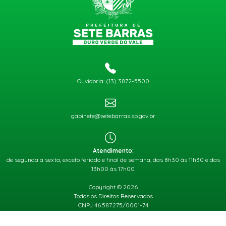
Ouvidoria: (13) 3872-5500
gabinete@setebarras.sp.gov.br
Atendimento:
de segunda a sexta, exceto feriado e final de semana, das 8h30 às 11h30 e das
13h00 às 17h00
Copyright © 2026
Todos os Direitos Reservados
CNPJ 46.587.275/0001-74