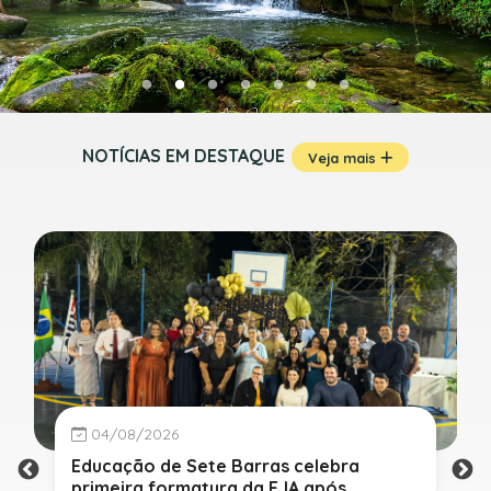
NOTÍCIAS EM DESTAQUE
Veja mais
04/08/2026
Educação de Sete Barras celebra
primeira formatura da EJA após