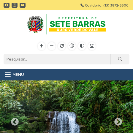
Ouvidoria: (13) 3872-5500
MENU