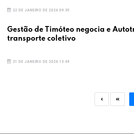
22 DE JANEIRO DE 2026 09:35
Gestão de Timóteo negocia e Autot
transporte coletivo
21 DE JANEIRO DE 2026 13:49