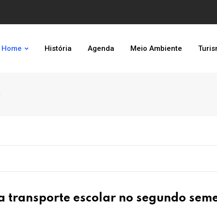
Home
História
Agenda
Meio Ambiente
Turi
a
a transporte escolar no segundo seme