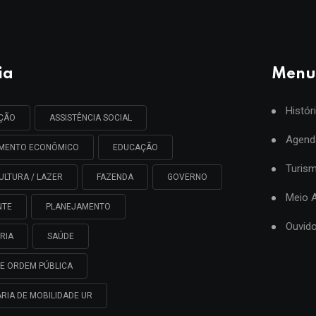
ia
Menu
Histór
AÇÃO
ASSISTÊNCIA SOCIAL
Agend
IMENTO ECONÔMICO
EDUCAÇÃO
Turis
ULTURA / LAZER
FAZENDA
GOVERNO
Meio 
NTE
PLANEJAMENTO
Ouvido
RIA
SAÚDE
E ORDEM PÚBLICA
RIA DE MOBILIDADE UR