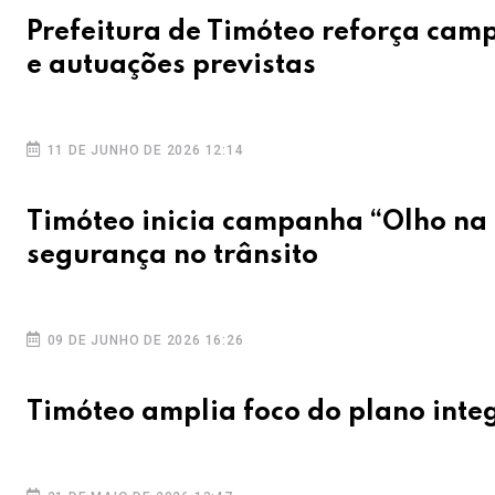
Prefeitura de Timóteo reforça cam
e autuações previstas
11 DE JUNHO DE 2026 12:14
Timóteo inicia campanha “Olho na 
segurança no trânsito
09 DE JUNHO DE 2026 16:26
Timóteo amplia foco do plano integ