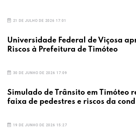
21 DE JULHO DE 2026 17:01
Universidade Federal de Viçosa ap
Riscos à Prefeitura de Timóteo
30 DE JUNHO DE 2026 17:09
Simulado de Trânsito em Timóteo re
faixa de pedestres e riscos da con
19 DE JUNHO DE 2026 15:27