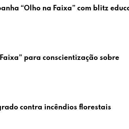
panha “Olho na Faixa” com blitz educ
Faixa” para conscientização sobre
rado contra incêndios florestais