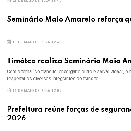
21 DE MAIO DE 2026 13:47
Seminário Maio Amarelo reforça qu
15 DE MAIO DE 2026 12:49
Timóteo realiza Seminário Maio A
Com o tema “No trânsito, enxergar o outro é salvar vidas”,
respeitar os diversos integrantes do trânsito.
14 DE MAIO DE 2026 12:09
Prefeitura reúne forças de segura
2026