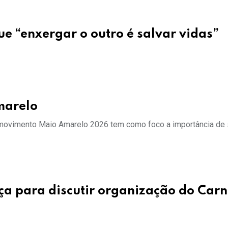
e “enxergar o outro é salvar vidas”
marelo
 o movimento Maio Amarelo 2026 tem como foco a importância de
nça para discutir organização do Car