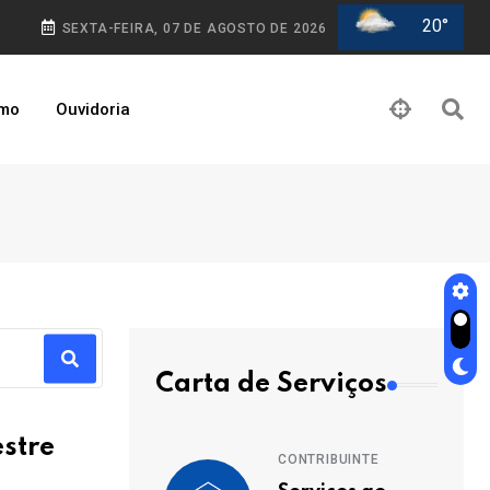
20°
SEXTA-FEIRA, 07 DE AGOSTO DE 2026
smo
Ouvidoria
Carta de Serviços
stre
CONTRIBUINTE