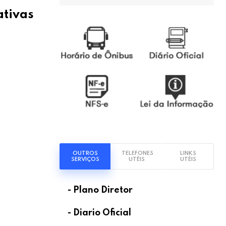
ativas
OUTROS
TELEFONES
LINKS
SERVIÇOS
UTÉIS
UTÉIS
- Plano Diretor
- Diario Oficial