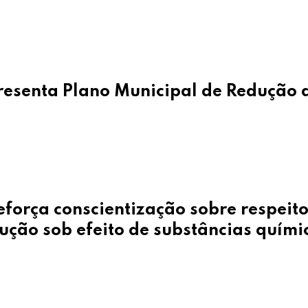
resenta Plano Municipal de Redução 
força conscientização sobre respeito
dução sob efeito de substâncias quími