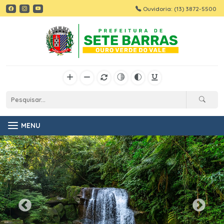
Ouvidoria: (13) 3872-5500
MENU