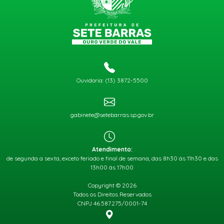
Ouvidoria: (13) 3872-5500
gabinete@setebarras.sp.gov.br
Atendimento:
de segunda a sexta, exceto feriado e final de semana, das 8h30 às 11h30 e das
13h00 às 17h00
Copyright © 2026
Todos os Direitos Reservados
CNPJ 46.587.275/0001-74