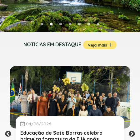
NOTÍCIAS EM DESTAQUE
Veja mais
04/08/2026
Educação de Sete Barras celebra
primeira formatura da EJA após