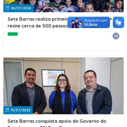
24/07/2026
Sete Barras realiza primeira edição do Cuidar+ e
reúne cerca de 500 pessoas na Vila São João
15/07/2026
Sete Barras conquista apoio do Governo do