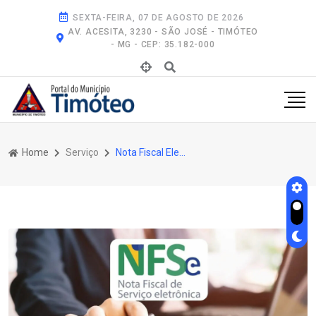
SEXTA-FEIRA, 07 DE AGOSTO DE 2026
AV. ACESITA, 3230 - SÃO JOSÉ - TIMÓTEO
- MG - CEP: 35.182-000
Home
Serviço
Nota Fiscal Eletrônica Nacional