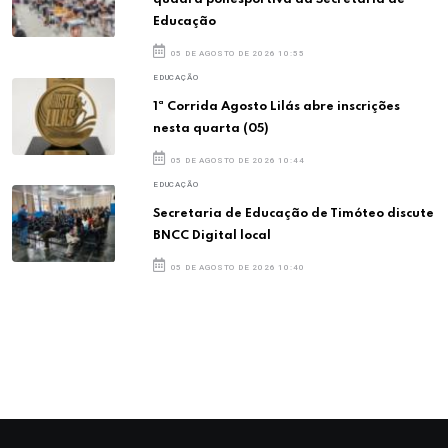
Educação
05 DE AGOSTO DE 2026 10:55
EDUCAÇÃO
1ª Corrida Agosto Lilás abre inscrições
nesta quarta (05)
05 DE AGOSTO DE 2026 10:44
EDUCAÇÃO
Secretaria de Educação de Timóteo discute
BNCC Digital local
05 DE AGOSTO DE 2026 10:40