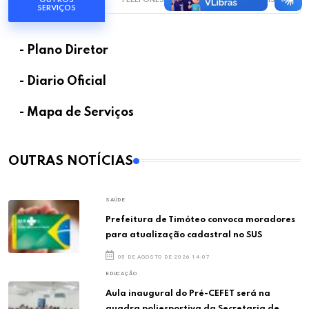
SERVIÇOS
- Plano Diretor
- Diario Oficial
- Mapa de Serviços
OUTRAS NOTÍCIAS
SAÚDE
Prefeitura de Timóteo convoca moradores
para atualização cadastral no SUS
05 DE AGOSTO DE 2026 14:07
EDUCAÇÃO
Aula inaugural do Pré-CEFET será na
quadra poliesportiva da Secretaria de