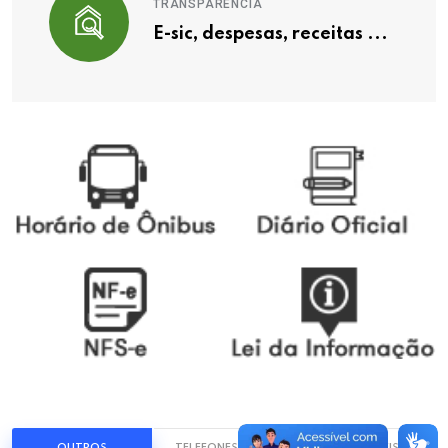
TRANSPARÊNCIA
E-sic, despesas, receitas ...
OUTROS
TELEFONES UTÉIS
LINKS UTÉIS