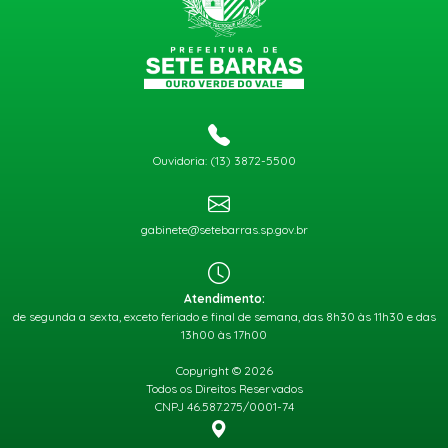
Ouvidoria: (13) 3872-5500
gabinete@setebarras.sp.gov.br
Atendimento:
de segunda a sexta, exceto feriado e final de semana, das 8h30 às 11h30 e das
13h00 às 17h00
Copyright © 2026
Todos os Direitos Reservados
CNPJ 46.587.275/0001-74