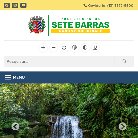
Ouvidoria: (13) 3872-5500
MENU