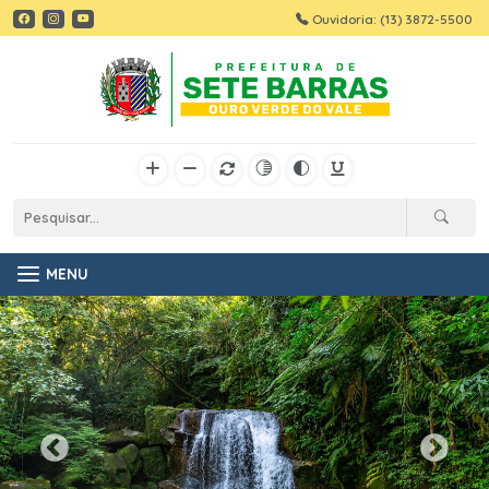
Ouvidoria: (13) 3872-5500
MENU