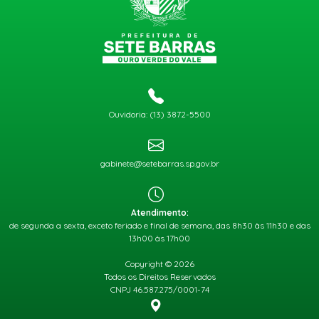
Ouvidoria: (13) 3872-5500
gabinete@setebarras.sp.gov.br
Atendimento:
de segunda a sexta, exceto feriado e final de semana, das 8h30 às 11h30 e das
13h00 às 17h00
Copyright © 2026
Todos os Direitos Reservados
CNPJ 46.587.275/0001-74