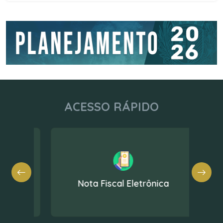
ACESSO RÁPIDO
Nota Fiscal Eletrônica