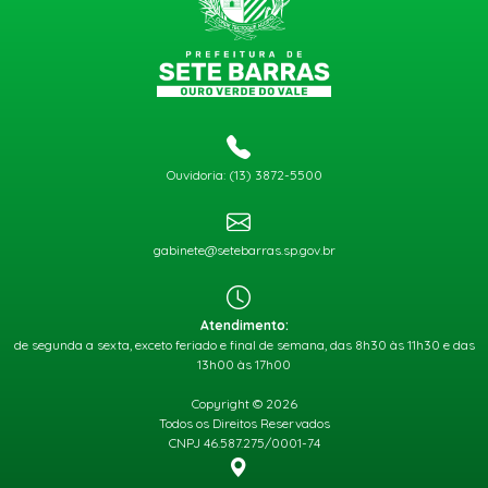
Ouvidoria: (13) 3872-5500
gabinete@setebarras.sp.gov.br
Atendimento:
de segunda a sexta, exceto feriado e final de semana, das 8h30 às 11h30 e das
13h00 às 17h00
Copyright © 2026
Todos os Direitos Reservados
CNPJ 46.587.275/0001-74