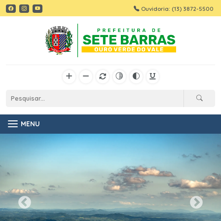
Ouvidoria: (13) 3872-5500
MENU