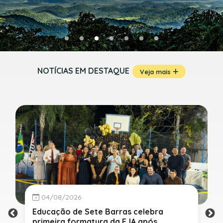
NOTÍCIAS EM DESTAQUE
Veja mais
04/08/2026
Educação de Sete Barras celebra
primeira formatura da EJA após