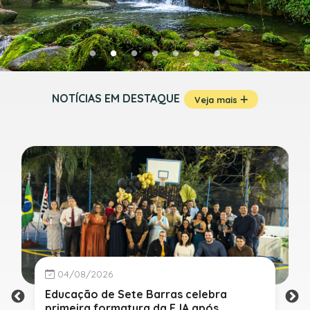
NOTÍCIAS EM DESTAQUE
Veja mais
04/08/2026
Educação de Sete Barras celebra
primeira formatura da EJA após