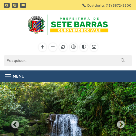
Ouvidoria: (13) 3872-5500
MENU