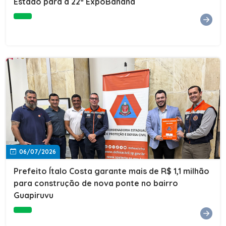
Estado para a 22ª ExpoBanana
06/07/2026
Prefeito Ítalo Costa garante mais de R$ 1,1 milhão
para construção de nova ponte no bairro
Guapiruvu