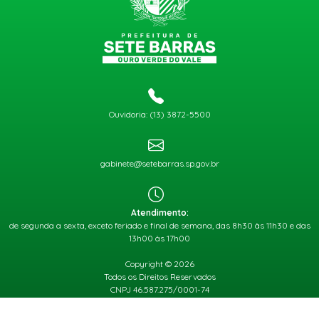
Ouvidoria: (13) 3872-5500
gabinete@setebarras.sp.gov.br
Atendimento:
de segunda a sexta, exceto feriado e final de semana, das 8h30 às 11h30 e das
13h00 às 17h00
Copyright © 2026
Todos os Direitos Reservados
CNPJ 46.587.275/0001-74