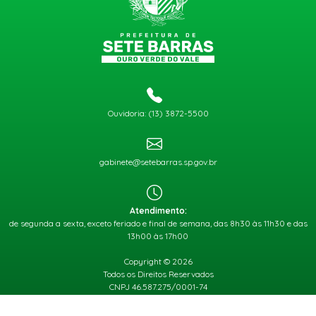
Ouvidoria: (13) 3872-5500
gabinete@setebarras.sp.gov.br
Atendimento:
de segunda a sexta, exceto feriado e final de semana, das 8h30 às 11h30 e das
13h00 às 17h00
Copyright © 2026
Todos os Direitos Reservados
CNPJ 46.587.275/0001-74