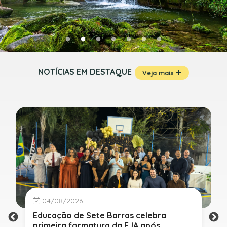
NOTÍCIAS EM DESTAQUE
Veja mais
04/08/2026
Educação de Sete Barras celebra
primeira formatura da EJA após