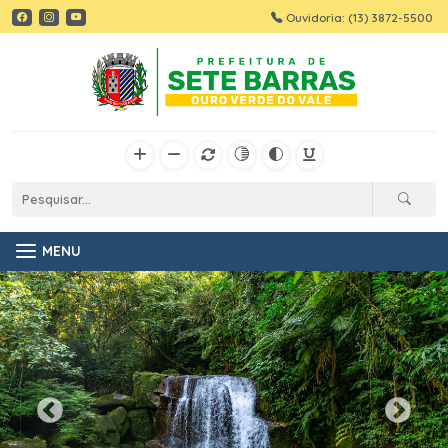
Ouvidoria: (13) 3872-5500
MENU