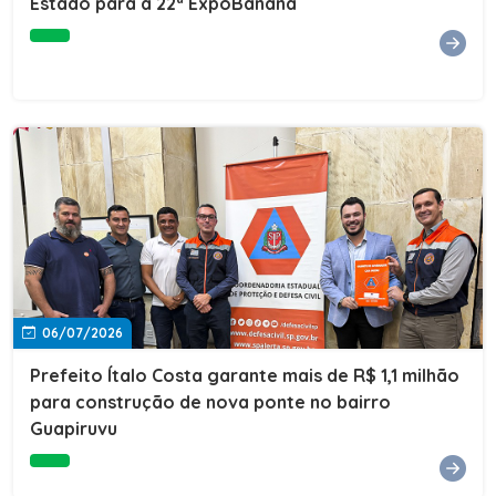
Estado para a 22ª ExpoBanana
06/07/2026
Prefeito Ítalo Costa garante mais de R$ 1,1 milhão
para construção de nova ponte no bairro
Guapiruvu