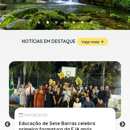
NOTÍCIAS EM DESTAQUE
Veja mais
04/08/2026
Educação de Sete Barras celebra
primeira formatura da EJA após