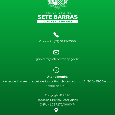
Ouvidoria: (13) 3872-5500
gabinete@setebarras.sp.gov.br
Atendimento:
de segunda a sexta, exceto feriado e final de semana, das 8h30 às 11h30 e das
13h00 às 17h00
Copyright © 2026
Todos os Direitos Reservados
CNPJ 46.587.275/0001-74