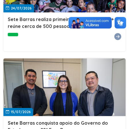
24/07/2026
Sete Barras realiza primeira edição do Cuidar+ e
reúne cerca de 500 pessoas na Vila São João
15/07/2026
Sete Barras conquista apoio do Governo do