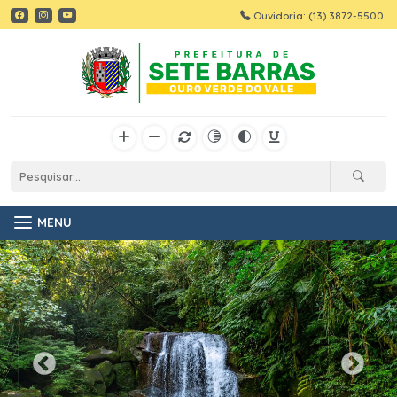
Ouvidoria: (13) 3872-5500
MENU