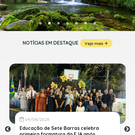
NOTÍCIAS EM DESTAQUE
Veja mais
04/08/2026
Educação de Sete Barras celebra
primeira formatura da EJA após