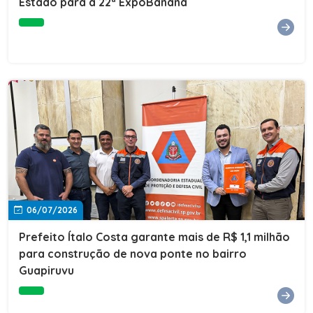
Estado para a 22ª ExpoBanana
06/07/2026
Prefeito Ítalo Costa garante mais de R$ 1,1 milhão
para construção de nova ponte no bairro
Guapiruvu