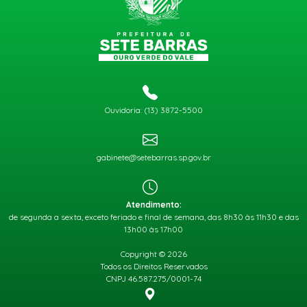
Ouvidoria: (13) 3872-5500
gabinete@setebarras.sp.gov.br
Atendimento:
de segunda a sexta, exceto feriado e final de semana, das 8h30 às 11h30 e das
13h00 às 17h00
Copyright © 2026
Todos os Direitos Reservados
CNPJ 46.587.275/0001-74