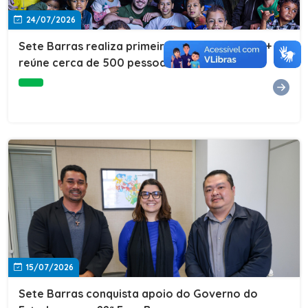
24/07/2026
Sete Barras realiza primeira edição do Cuidar+ e
reúne cerca de 500 pessoas na Vila São João
15/07/2026
Sete Barras conquista apoio do Governo do