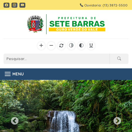
Ouvidoria: (13) 3872-5500
MENU