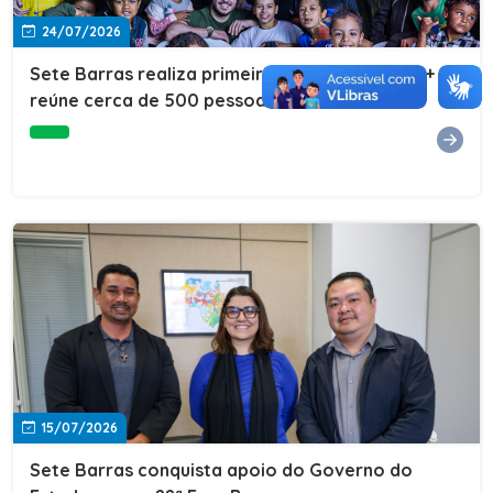
24/07/2026
Sete Barras realiza primeira edição do Cuidar+ e
reúne cerca de 500 pessoas na Vila São João
15/07/2026
Sete Barras conquista apoio do Governo do