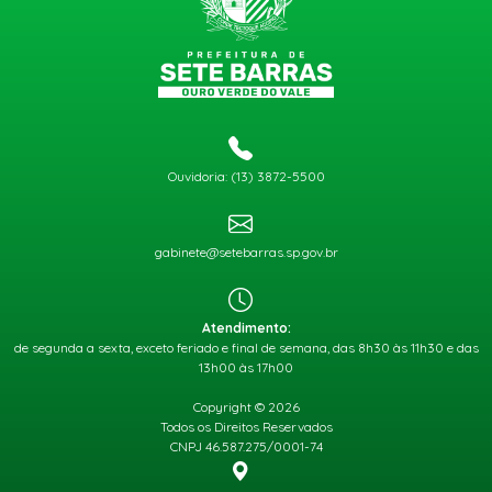
Ouvidoria: (13) 3872-5500
gabinete@setebarras.sp.gov.br
Atendimento:
de segunda a sexta, exceto feriado e final de semana, das 8h30 às 11h30 e das
13h00 às 17h00
Copyright © 2026
Todos os Direitos Reservados
CNPJ 46.587.275/0001-74