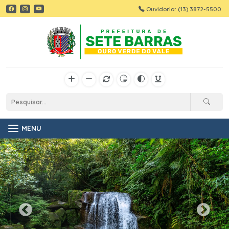
Ouvidoria: (13) 3872-5500
MENU