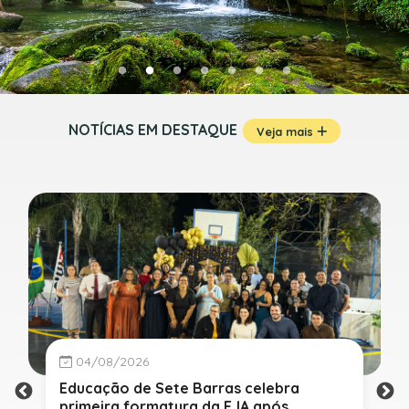
NOTÍCIAS EM DESTAQUE
Veja mais
04/08/2026
Educação de Sete Barras celebra
primeira formatura da EJA após