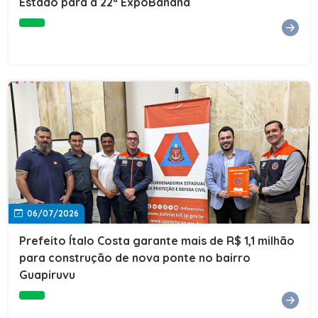
Estado para a 22ª ExpoBanana
06/07/2026
Prefeito Ítalo Costa garante mais de R$ 1,1 milhão
para construção de nova ponte no bairro
Guapiruvu