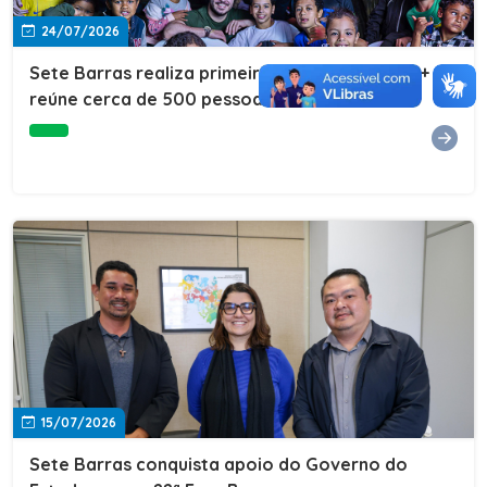
24/07/2026
Sete Barras realiza primeira edição do Cuidar+ e
reúne cerca de 500 pessoas na Vila São João
15/07/2026
Sete Barras conquista apoio do Governo do