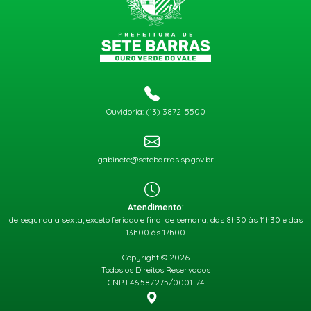
Ouvidoria: (13) 3872-5500
gabinete@setebarras.sp.gov.br
Atendimento:
de segunda a sexta, exceto feriado e final de semana, das 8h30 às 11h30 e das
13h00 às 17h00
Copyright © 2026
Todos os Direitos Reservados
CNPJ 46.587.275/0001-74