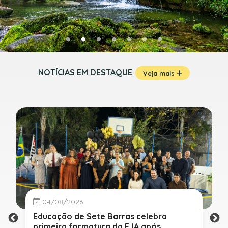
NOTÍCIAS EM DESTAQUE
Veja mais
04/08/2026
Educação de Sete Barras celebra
primeira formatura da EJA após