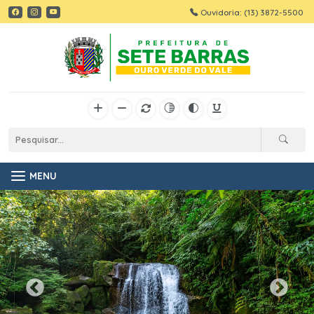
Ouvidoria: (13) 3872-5500
MENU