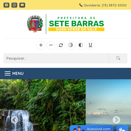
Ouvidoria: (13) 3872-5500
MENU