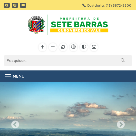
Ouvidoria: (13) 3872-5500
MENU