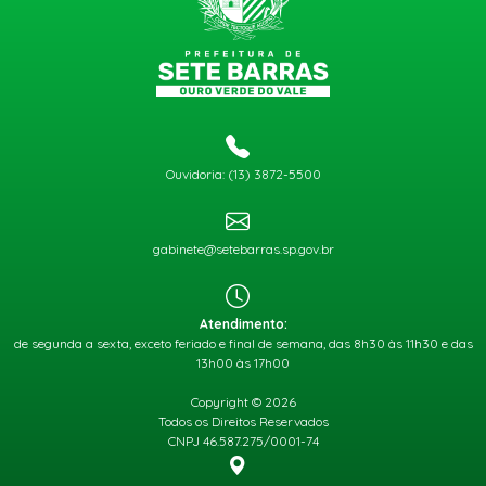
Ouvidoria: (13) 3872-5500
gabinete@setebarras.sp.gov.br
Atendimento:
de segunda a sexta, exceto feriado e final de semana, das 8h30 às 11h30 e das
13h00 às 17h00
Copyright © 2026
Todos os Direitos Reservados
CNPJ 46.587.275/0001-74