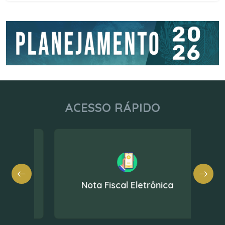
ACESSO RÁPIDO
Nota Fiscal Eletrônica