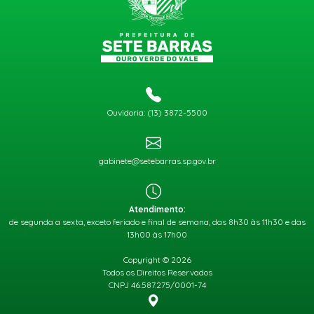
Ouvidoria: (13) 3872-5500
gabinete@setebarras.sp.gov.br
Atendimento:
de segunda a sexta, exceto feriado e final de semana, das 8h30 às 11h30 e das
13h00 às 17h00
Copyright © 2026
Todos os Direitos Reservados
CNPJ 46.587.275/0001-74