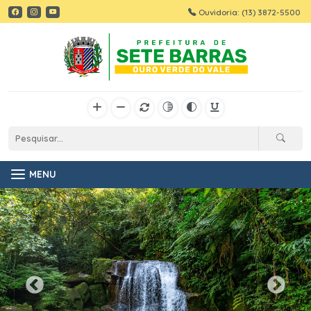
Ouvidoria: (13) 3872-5500
MENU