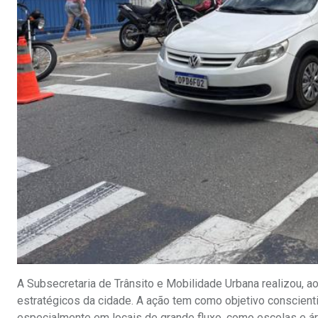
A Subsecretaria de Trânsito e Mobilidade Urbana realizou, 
estratégicos da cidade. A ação tem como objetivo conscienti
especialmente em locais de grande fluxo, como escolas e ár