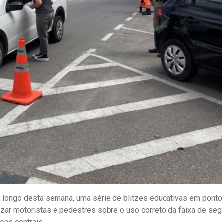
ao longo desta semana, uma série de blitzes educativas em pont
zar motoristas e pedestres sobre o uso correto da faixa de seg
eas centrais.