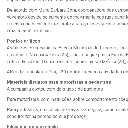
De acordo com Maria Bárbara Cora, coordenadora das campanha
novembro devido ao aumento do movimento nas ruas durante a
preciso que o condutor respeite a faixa, não estacione sobre
cruzamento”, explicou.
Pontos críticos
As blitzes começaram na Escola Municipal do Limoeiro, local
do setor 7. Na quarta-feira (26), a ação segue para a Esco
crítico da cidade. O encerramento ocorre na sexta-feira (28), 
Além das escolas, a Praça 29 de Abril recebeu atividades de 
Materiais distintos para motoristas e pedestres
A campanha contou com dois tipos de panfletos:
Para motoristas, com instruções sobre comportamento adequ
Para pedestres, com dicas de travessia segura, como sinaliza
condutor tenha percebido sua presença.
Educação pelo exemplo