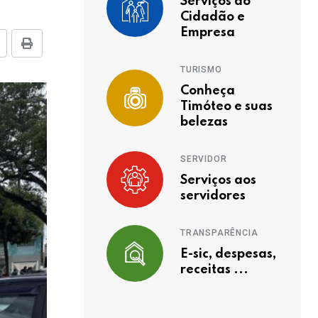
Serviços ao
Cidadão e
Empresa
TURISMO
Conheça
Timóteo e suas
belezas
SERVIDOR
Serviços aos
servidores
TRANSPARÊNCIA
E-sic, despesas,
receitas ...