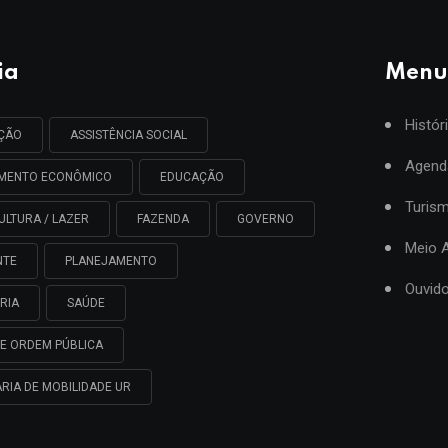
ia
Menu
Histór
AÇÃO
ASSISTÊNCIA SOCIAL
Agend
IMENTO ECONÔMICO
EDUCAÇÃO
Turis
ULTURA / LAZER
FAZENDA
GOVERNO
Meio 
NTE
PLANEJAMENTO
Ouvido
RIA
SAÚDE
E ORDEM PÚBLICA
RIA DE MOBILIDADE UR