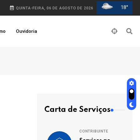
18°
QUINTA-FEIRA, 06 DE AGOSTO DE 2026
smo
Ouvidoria
Carta de Serviços
CONTRIBUINTE