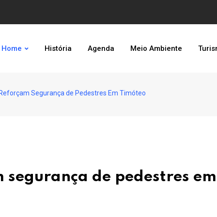
Home
História
Agenda
Meio Ambiente
Turi
s Reforçam Segurança de Pedestres Em Timóteo
am segurança de pedestres em