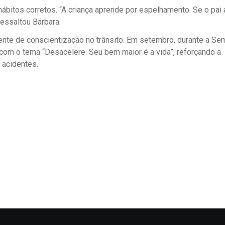
ábitos corretos. “A criança aprende por espelhamento. Se o pai
ressaltou Bárbara.
ente de conscientização no trânsito. Em setembro, durante a Se
 com o tema “Desacelere. Seu bem maior é a vida”, reforçando a
 acidentes.