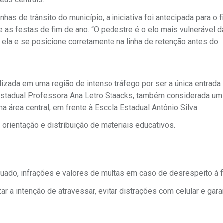
s de trânsito do município, a iniciativa foi antecipada para o 
s festas de fim de ano. “O pedestre é o elo mais vulnerável da
 ela e se posicione corretamente na linha de retenção antes do
izada em uma região de intenso tráfego por ser a única entrada 
la Estadual Professora Ana Letro Staacks, também considerada um
na área central, em frente à Escola Estadual Antônio Silva.
orientação e distribuição de materiais educativos.
ado, infrações e valores de multas em caso de desrespeito à f
r a intenção de atravessar, evitar distrações com celular e gara