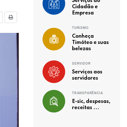
Serviços ao
Cidadão e
Empresa
TURISMO
Conheça
Timóteo e suas
belezas
SERVIDOR
Serviços aos
servidores
TRANSPARÊNCIA
E-sic, despesas,
receitas ...