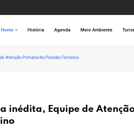
Home
História
Agenda
Meio Ambiente
Turi
 de Atenção Primária No Presídio Feminino
a inédita, Equipe de Atençã
nino