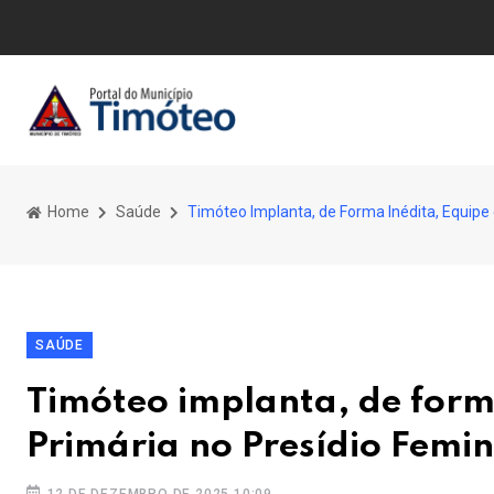
Home
Saúde
Timóteo Implanta, de Forma Inédita, Equipe
SAÚDE
Timóteo implanta, de form
Primária no Presídio Femi