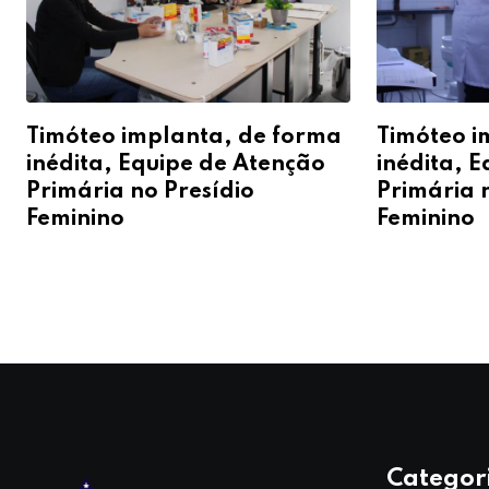
Timóteo implanta, de forma
Timóteo i
inédita, Equipe de Atenção
inédita, 
Primária no Presídio
Primária 
Feminino
Feminino
Categor