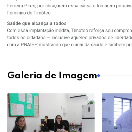
Ferreira Pires, por abraçarem essa causa e tornarem possíve
Feminino de Timóteo.
Saúde que alcança a todos
Com essa implantação inédita, Timóteo reforça seu compromi
todos os cidadãos — inclusive aqueles privados de liberdade
com a PNAISP, mostrando que cuidar da saúde é também pro
Galeria de Imagem