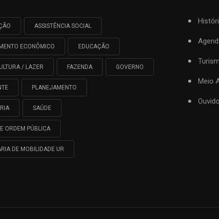
Histór
AÇÃO
ASSISTÊNCIA SOCIAL
Agend
IMENTO ECONÔMICO
EDUCAÇÃO
Turis
ULTURA / LAZER
FAZENDA
GOVERNO
Meio 
NTE
PLANEJAMENTO
Ouvido
RIA
SAÚDE
E ORDEM PÚBLICA
RIA DE MOBILIDADE UR