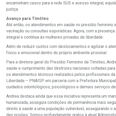
encaminham casos para a rede SUS e acesso integral, equida
justiça.
Avanço para Timóteo
Até então, os atendimentos em saúde no presídio feminino
vacinação ou consultas esporádicas. Agora, com a presença 
integral e contínua às mulheres privadas de liberdade.
Além de reduzir custos com deslocamentos e agilizar o atend
físico e emocional dentro do próprio ambiente prisional.
Para a diretora-geral do Presídio Feminino de Timóteo, An
saúde e cumprimento das diretrizes nacionais voltadas para 
os atendimentos técnicos realizados pelos profissionais da
Liberdade – PNAISP em parceria com a Prefeitura Municipal
cuidados odontológicos, psicológicos e demais serviços de 
Andrea destaca ainda que essa iniciativa representa um mar
humanizada, assegura condições de permanência mais segura
direito à saúde a uma população vulnerável, assegurando o a
das prisões. Somos profundamente gratos à atual Administraç