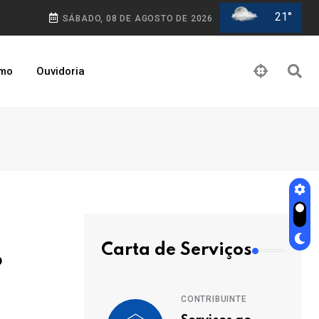
21°
SÁBADO, 08 DE AGOSTO DE 2026
smo
Ouvidoria
Carta de Serviços
o
CONTRIBUINTE