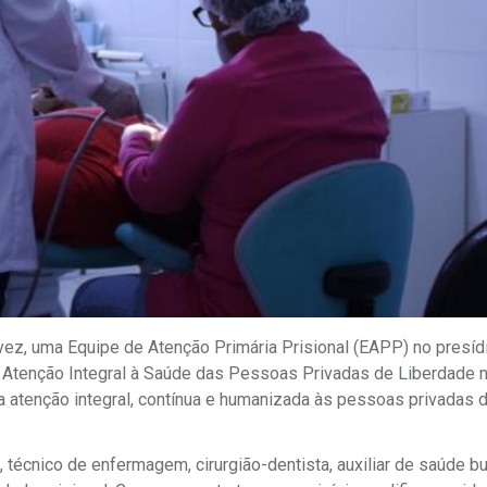
vez, uma Equipe de Atenção Primária Prisional (EAPP) no presíd
 de Atenção Integral à Saúde das Pessoas Privadas de Liberdade 
 atenção integral, contínua e humanizada às pessoas privadas 
 técnico de enfermagem, cirurgião-dentista, auxiliar de saúde bu