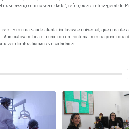
l esse avanço em nossa cidade”, reforçou a diretora-geral do P
sso com uma saúde atenta, inclusiva e universal, que garante 
. A iniciativa coloca o município em sintonia com os princípios
mover direitos humanos e cidadania.