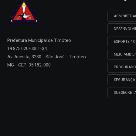
ADMINISTR
DESENVOLV
Prefeitura Municipal de
Timóteo
ESPORTE / C
19.875.020/0001-34
MEIO AMBIE
Av. Acesita, 3230 - São José - Timóteo -
MG - CEP: 35.182-000
PROCURADO
SEGURANÇA 
SUBSECRETA