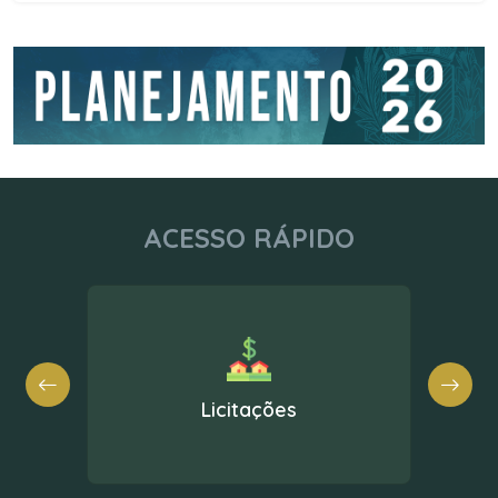
ACESSO RÁPIDO
Nota Fiscal Eletrônica