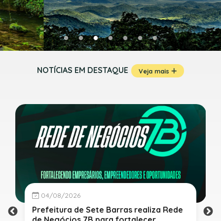
NOTÍCIAS EM DESTAQUE
Veja mais
04/08/2026
Prefeitura de Sete Barras realiza Rede
de Negócios 7B para fortalecer