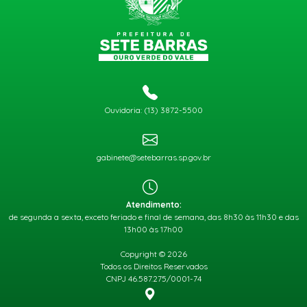
Ouvidoria: (13) 3872-5500
gabinete@setebarras.sp.gov.br
Atendimento:
de segunda a sexta, exceto feriado e final de semana, das 8h30 às 11h30 e das
13h00 às 17h00
Copyright © 2026
Todos os Direitos Reservados
CNPJ 46.587.275/0001-74