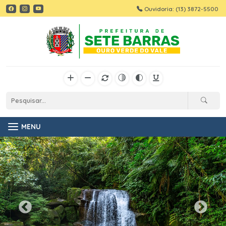
Ouvidoria: (13) 3872-5500
MENU