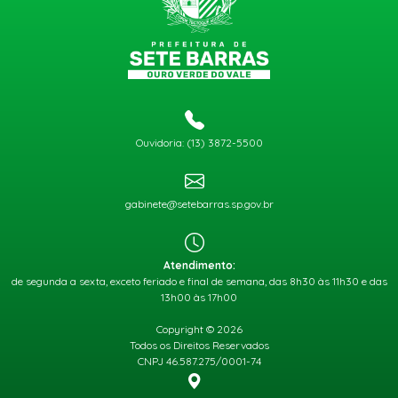
Ouvidoria: (13) 3872-5500
gabinete@setebarras.sp.gov.br
Atendimento:
de segunda a sexta, exceto feriado e final de semana, das 8h30 às 11h30 e das
13h00 às 17h00
Copyright © 2026
Todos os Direitos Reservados
CNPJ 46.587.275/0001-74