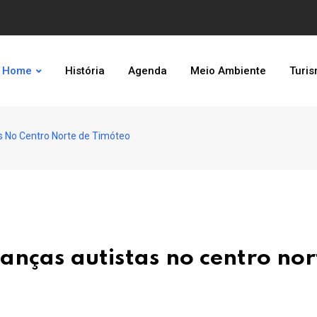
Home
História
Agenda
Meio Ambiente
Turi
as No Centro Norte de Timóteo
ianças autistas no centro nor