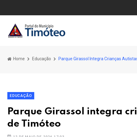
Home
Educação
Parque Girassol Integra Crianças Autist
EDUCAÇÃO
Parque Girassol integra cr
de Timóteo