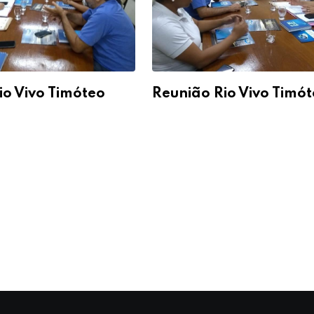
io Vivo Timóteo
Reunião Rio Vivo Timó