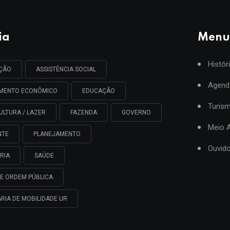
ia
Menu
Histór
AÇÃO
ASSISTÊNCIA SOCIAL
Agend
IMENTO ECONÔMICO
EDUCAÇÃO
Turis
ULTURA / LAZER
FAZENDA
GOVERNO
Meio 
NTE
PLANEJAMENTO
Ouvido
RIA
SAÚDE
E ORDEM PÚBLICA
RIA DE MOBILIDADE UR