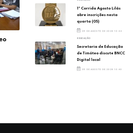
1ª Corrida Agosto Lilás
abre inscrições nesta
quarta (05)
05 DE AGOSTO DE 2026 10:44
EDUCAÇÃO
teo
Secretaria de Educação
de Timóteo discute BNCC
Digital local
05 DE AGOSTO DE 2026 10:40