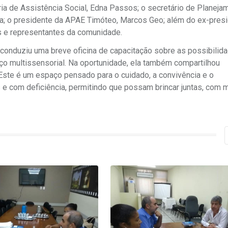
ária de Assistência Social, Edna Passos; o secretário de Planeja
fra; o presidente da APAE Timóteo, Marcos Geo; além do ex-pres
s e representantes da comunidade.
s conduziu uma breve oficina de capacitação sobre as possibilid
o multissensorial. Na oportunidade, ela também compartilhou
“Este é um espaço pensado para o cuidado, a convivência e o
 e com deficiência, permitindo que possam brincar juntas, com 