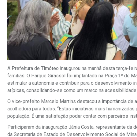
A Prefeitura de Timóteo inaugurou na manhã desta terça-feira
famílias. O Parque Girassol foi implantado na Praça 1º de Ma
estimular a autonomia e contribuir para o desenvolvimento i
atípicas, consolidando-se como um marco na acessibilidade 
O vice-prefeito Marcelo Martins destacou a importância de a
acolhedora para todos. “Estas iniciativas mais humanizadas
população. É uma satisfação poder contar com parceiros insti
Participaram da inauguração Jânia Costa, representante da de
da Secretaria de Estado de Desenvolvimento Social de Minas 