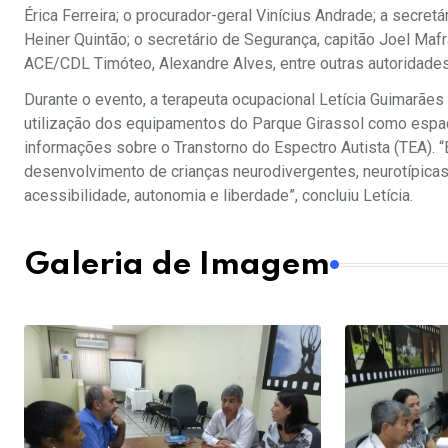
Érica Ferreira; o procurador-geral Vinícius Andrade; a secret
Heiner Quintão; o secretário de Segurança, capitão Joel Ma
ACE/CDL Timóteo, Alexandre Alves, entre outras autoridade
Durante o evento, a terapeuta ocupacional Letícia Guimarãe
utilização dos equipamentos do Parque Girassol como espaç
informações sobre o Transtorno do Espectro Autista (TEA). 
desenvolvimento de crianças neurodivergentes, neurotípicas
acessibilidade, autonomia e liberdade”, concluiu Letícia.
Galeria de Imagem