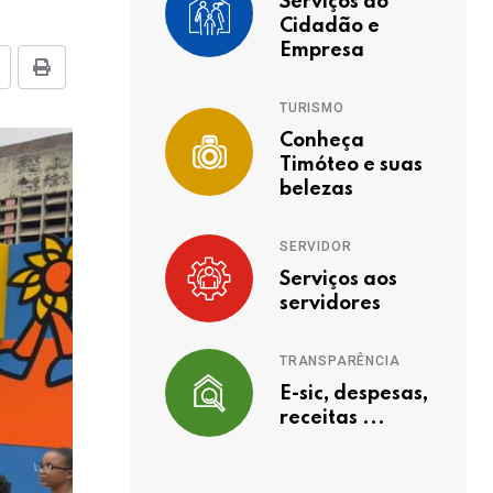
Serviços ao
Cidadão e
Empresa
TURISMO
Conheça
Timóteo e suas
belezas
SERVIDOR
Serviços aos
servidores
TRANSPARÊNCIA
E-sic, despesas,
receitas ...