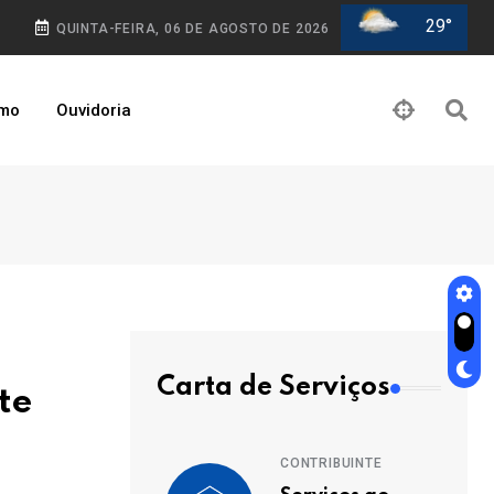
29°
QUINTA-FEIRA, 06 DE AGOSTO DE 2026
smo
Ouvidoria
Carta de Serviços
te
CONTRIBUINTE