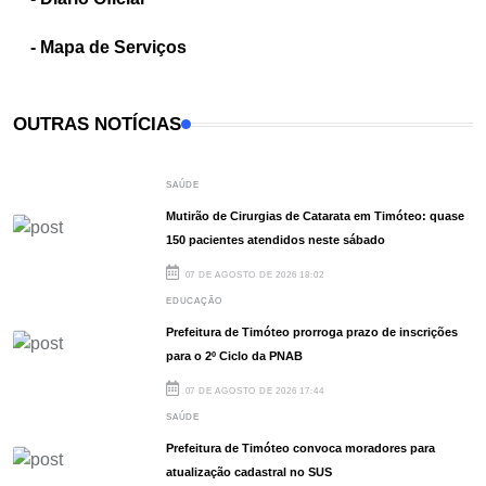
- Mapa de Serviços
OUTRAS NOTÍCIAS
SAÚDE
Mutirão de Cirurgias de Catarata em Timóteo: quase
150 pacientes atendidos neste sábado
07 DE AGOSTO DE 2026 18:02
EDUCAÇÃO
Prefeitura de Timóteo prorroga prazo de inscrições
para o 2º Ciclo da PNAB
07 DE AGOSTO DE 2026 17:44
SAÚDE
Prefeitura de Timóteo convoca moradores para
atualização cadastral no SUS