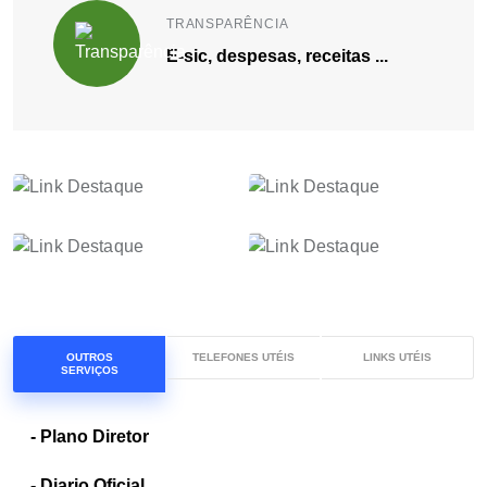
TRANSPARÊNCIA
E-sic, despesas, receitas ...
OUTROS
TELEFONES UTÉIS
LINKS UTÉIS
SERVIÇOS
- Plano Diretor
- Diario Oficial