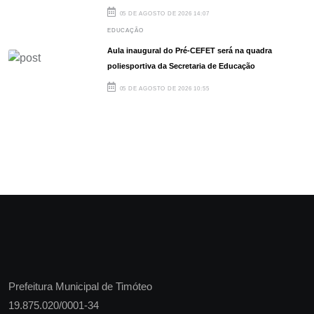
05 DE AGOSTO DE 2026 14:07
EDUCAÇÃO
Aula inaugural do Pré-CEFET será na quadra
poliesportiva da Secretaria de Educação
05 DE AGOSTO DE 2026 10:55
Prefeitura Municipal de
Timóteo
19.875.020/0001-34