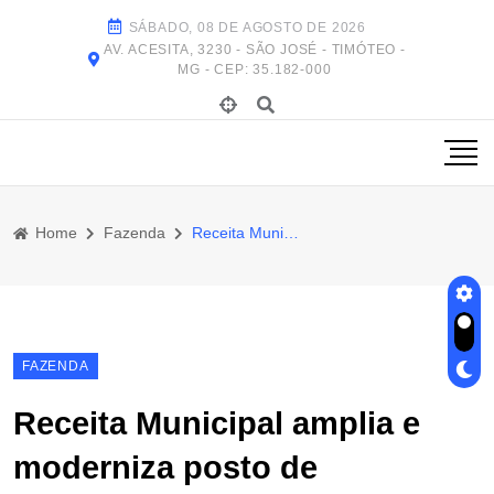
SÁBADO, 08 DE AGOSTO DE 2026
AV. ACESITA, 3230 - SÃO JOSÉ - TIMÓTEO -
MG - CEP: 35.182-000
Home
Fazenda
Receita Municipal Amplia e Moderniza Posto de Atendimento da Rodoviária
FAZENDA
Receita Municipal amplia e
moderniza posto de