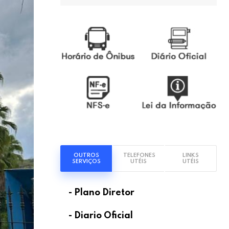
OUTROS
TELEFONES
LINKS
SERVIÇOS
UTÉIS
UTÉIS
- Plano Diretor
- Diario Oficial