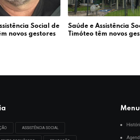
sistência Social de
Saúde e Assistência So
êm novos gestores
Timóteo têm novos ges
ia
Menu
Histór
AÇÃO
ASSISTÊNCIA SOCIAL
Agend