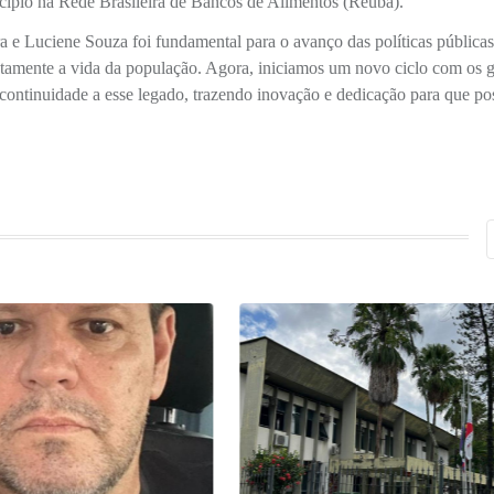
cípio na Rede Brasileira de Bancos de Alimentos (Reuba).
eira e Luciene Souza foi fundamental para o avanço das políticas pública
tamente a vida da população. Agora, iniciamos um novo ciclo com os g
 continuidade a esse legado, trazendo inovação e dedicação para que p