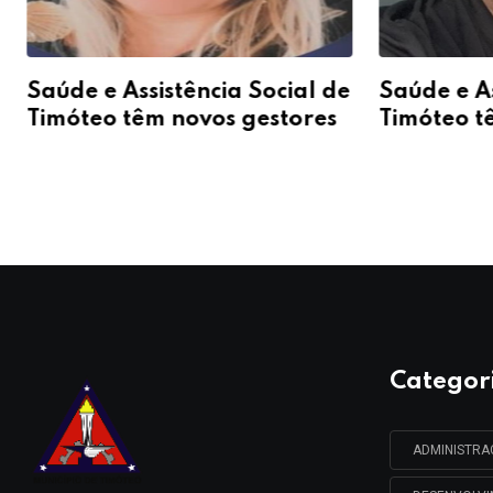
Saúde e Assistência Social de
Saúde e As
Timóteo têm novos gestores
Timóteo t
Categor
ADMINISTR