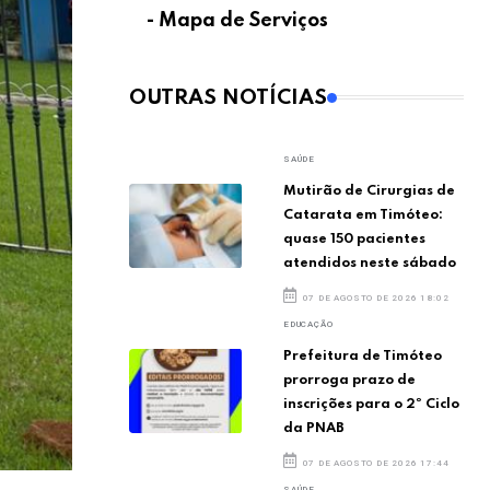
- Mapa de Serviços
OUTRAS NOTÍCIAS
SAÚDE
Mutirão de Cirurgias de
Catarata em Timóteo:
quase 150 pacientes
atendidos neste sábado
07 DE AGOSTO DE 2026 18:02
EDUCAÇÃO
Prefeitura de Timóteo
prorroga prazo de
inscrições para o 2º Ciclo
da PNAB
07 DE AGOSTO DE 2026 17:44
SAÚDE