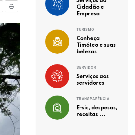
Serviços ao
Cidadão e
Empresa
TURISMO
Conheça
Timóteo e suas
belezas
SERVIDOR
Serviços aos
servidores
TRANSPARÊNCIA
E-sic, despesas,
receitas ...