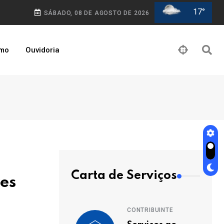
17°
SÁBADO, 08 DE AGOSTO DE 2026
smo
Ouvidoria
Carta de Serviços
res
CONTRIBUINTE