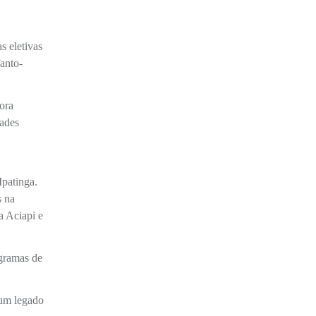
s eletivas
anto-
tora
dades
Ipatinga.
s na
a Aciapi e
ogramas de
 um legado