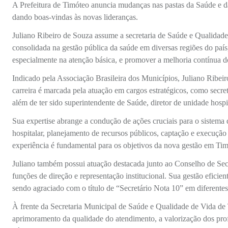
A Prefeitura de Timóteo anuncia mudanças nas pastas da Saúde e da
dando boas-vindas às novas lideranças.
Juliano Ribeiro de Souza assume a secretaria de Saúde e Qualidad
consolidada na gestão pública da saúde em diversas regiões do país,
especialmente na atenção básica, e promover a melhoria contínua d
Indicado pela Associação Brasileira dos Municípios, Juliano Ribeir
carreira é marcada pela atuação em cargos estratégicos, como secre
além de ter sido superintendente de Saúde, diretor de unidade hospi
Sua expertise abrange a condução de ações cruciais para o sistema d
hospitalar, planejamento de recursos públicos, captação e execução
experiência é fundamental para os objetivos da nova gestão em Tim
Juliano também possui atuação destacada junto ao Conselho de S
funções de direção e representação institucional. Sua gestão eficie
sendo agraciado com o título de “Secretário Nota 10” em diferente
À frente da Secretaria Municipal de Saúde e Qualidade de Vida de T
aprimoramento da qualidade do atendimento, a valorização dos profi