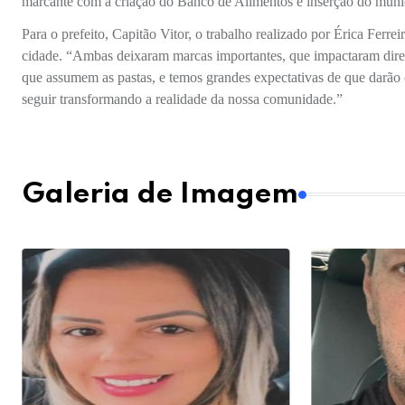
marcante com a criação do Banco de Alimentos e inserção do muni
Para o prefeito, Capitão Vitor, o trabalho realizado por Érica Ferr
cidade. “Ambas deixaram marcas importantes, que impactaram dire
que assumem as pastas, e temos grandes expectativas de que darão
seguir transformando a realidade da nossa comunidade.”
Galeria de Imagem