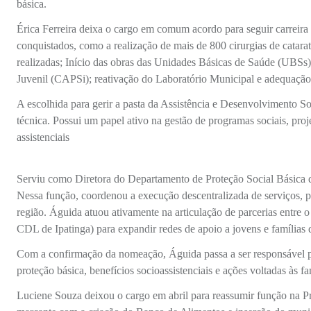
básica.
Érica Ferreira deixa o cargo em comum acordo para seguir carreira 
conquistados, como a realização de mais de 800 cirurgias de catarat
realizadas; Início das obras das Unidades Básicas de Saúde (UBSs)
Juvenil (CAPSi); reativação do Laboratório Municipal e adequação 
A escolhida para gerir a pasta da Assistência e Desenvolvimento Soci
técnica. Possui um papel ativo na gestão de programas sociais, pro
assistenciais
Serviu como Diretora do Departamento de Proteção Social Básica da
Nessa função, coordenou a execução descentralizada de serviços, pr
região. Águida atuou ativamente na articulação de parcerias entre 
CDL de Ipatinga) para expandir redes de apoio a jovens e famílias 
Com a confirmação da nomeação, Águida passa a ser responsável pel
proteção básica, benefícios socioassistenciais e ações voltadas às f
Luciene Souza deixou o cargo em abril para reassumir função na P