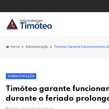
Home
Administração
Timóteo Garante Funcionamento dos 
ADMINISTRAÇÃO
Timóteo garante funcionam
durante o feriado prolong