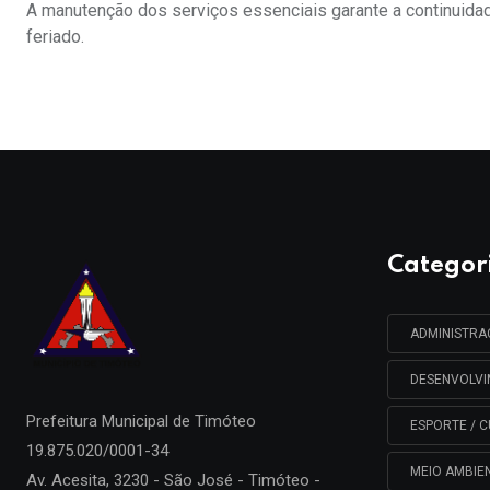
A manutenção dos serviços essenciais garante a continuida
feriado.
Categor
ADMINISTR
DESENVOLV
Prefeitura Municipal de
Timóteo
ESPORTE / C
19.875.020/0001-34
MEIO AMBIE
Av. Acesita, 3230 - São José - Timóteo -