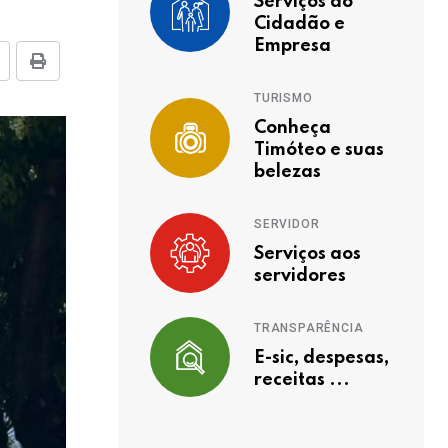
Serviços ao
Cidadão e
Empresa
TURISMO
Conheça
Timóteo e suas
belezas
SERVIDOR
Serviços aos
servidores
TRANSPARÊNCIA
E-sic, despesas,
receitas ...