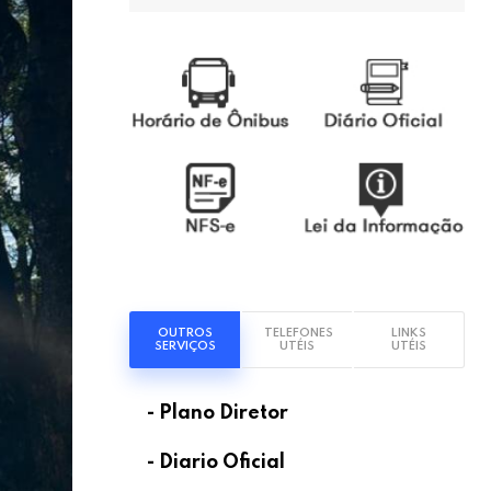
OUTROS
TELEFONES
LINKS
SERVIÇOS
UTÉIS
UTÉIS
- Plano Diretor
- Diario Oficial