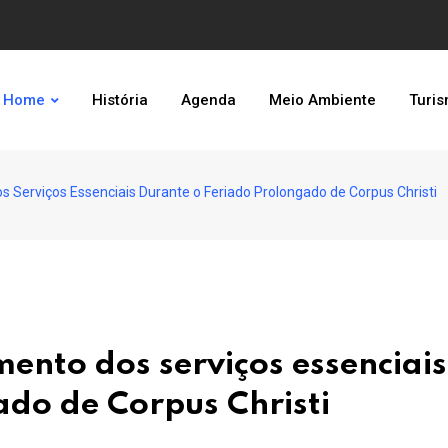
Home
História
Agenda
Meio Ambiente
Turi
Serviços Essenciais Durante o Feriado Prolongado de Corpus Christi
ento dos serviços essenciais
ado de Corpus Christi