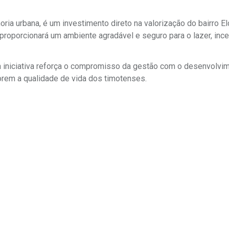
ia urbana, é um investimento direto na valorização do bairro E
roporcionará um ambiente agradável e seguro para o lazer, inc
 a iniciativa reforça o compromisso da gestão com o desenvolvi
rem a qualidade de vida dos timotenses.