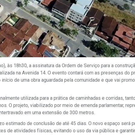
nho), às 18h30, a assinatura da Ordem de Serviço para a construç
ocalizada na Avenida 14. O evento contará com as presenças do p
 o início de uma obra aguardada pela comunidade e que vai prom
nalmente utilizada para a prática de caminhadas e corridas, tant
os. O projeto, viabilizado por meio de emenda parlamentar, rep
intertravado em uma extensão de 300 metros.
azo estimado de conclusão de até 45 dias. O novo espaço será p
tes de atividades físicas, evitando o uso da via pública e garant