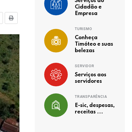
Serviços ao
Cidadão e
Empresa
TURISMO
Conheça
Timóteo e suas
belezas
SERVIDOR
Serviços aos
servidores
TRANSPARÊNCIA
E-sic, despesas,
receitas ...