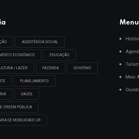
ia
Menu
Histór
AÇÃO
ASSISTÊNCIA SOCIAL
Agend
IMENTO ECONÔMICO
EDUCAÇÃO
Turis
ULTURA / LAZER
FAZENDA
GOVERNO
Meio 
NTE
PLANEJAMENTO
Ouvido
RIA
SAÚDE
E ORDEM PÚBLICA
RIA DE MOBILIDADE UR