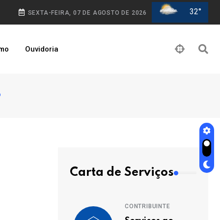
32°
SEXTA-FEIRA, 07 DE AGOSTO DE 2026
smo
Ouvidoria
o
Carta de Serviços
CONTRIBUINTE