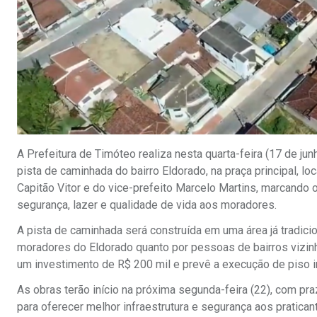
A Prefeitura de Timóteo realiza nesta quarta-feira (17 de ju
pista de caminhada do bairro Eldorado, na praça principal, l
Capitão Vitor e do vice-prefeito Marcelo Martins, marcando
segurança, lazer e qualidade de vida aos moradores.
A pista de caminhada será construída em uma área já tradicio
moradores do Eldorado quanto por pessoas de bairros vizinh
um investimento de R$ 200 mil e prevê a execução de piso 
As obras terão início na próxima segunda-feira (22), com pr
para oferecer melhor infraestrutura e segurança aos pratican