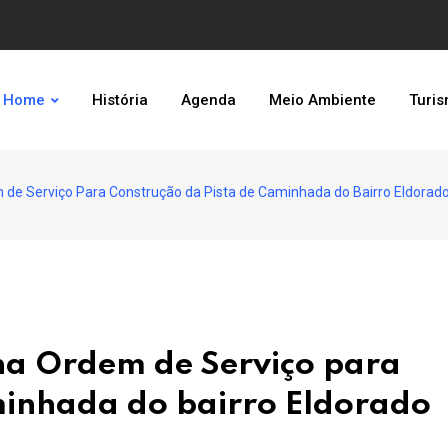
Home
História
Agenda
Meio Ambiente
Turi
 de Serviço Para Construção da Pista de Caminhada do Bairro Eldorad
ina Ordem de Serviço para
minhada do bairro Eldorado