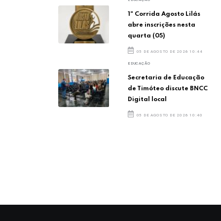
1ª Corrida Agosto Lilás
abre inscrições nesta
quarta (05)
05 DE AGOSTO DE 2026 10:44
EDUCAÇÃO
Secretaria de Educação
de Timóteo discute BNCC
Digital local
05 DE AGOSTO DE 2026 10:40