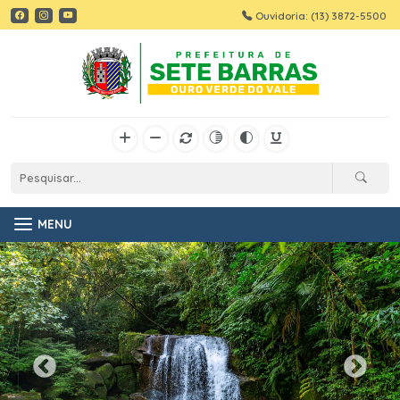
Ouvidoria: (13) 3872-5500
MENU