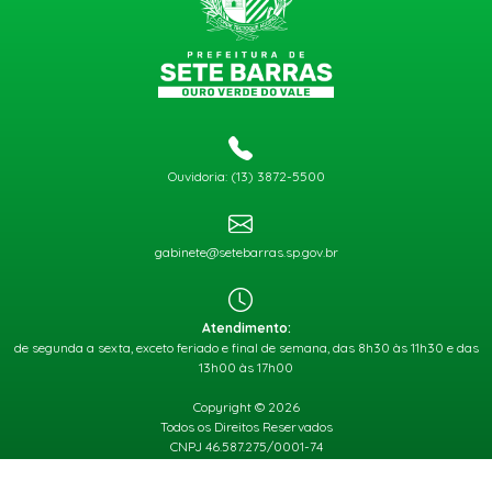
Ouvidoria: (13) 3872-5500
gabinete@setebarras.sp.gov.br
Atendimento:
de segunda a sexta, exceto feriado e final de semana, das 8h30 às 11h30 e das
13h00 às 17h00
Copyright © 2026
Todos os Direitos Reservados
CNPJ 46.587.275/0001-74