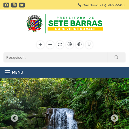
Ouvidoria: (13) 3872-5500
MENU