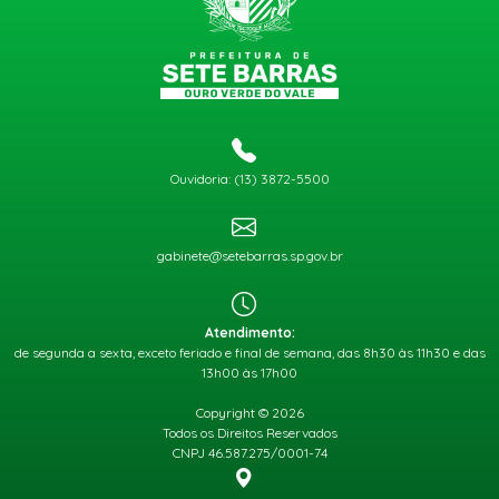
Ouvidoria: (13) 3872-5500
gabinete@setebarras.sp.gov.br
Atendimento:
de segunda a sexta, exceto feriado e final de semana, das 8h30 às 11h30 e das
13h00 às 17h00
Copyright © 2026
Todos os Direitos Reservados
CNPJ 46.587.275/0001-74