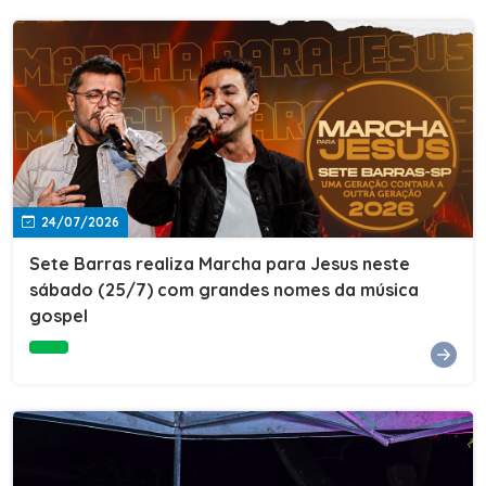
24/07/2026
Sete Barras realiza Marcha para Jesus neste
sábado (25/7) com grandes nomes da música
gospel