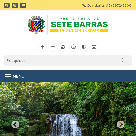
Ouvidoria: (13) 3872-5500
MENU