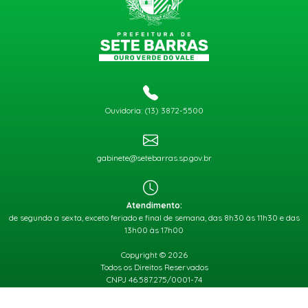
Ouvidoria: (13) 3872-5500
gabinete@setebarras.sp.gov.br
Atendimento:
de segunda a sexta, exceto feriado e final de semana, das 8h30 às 11h30 e das
13h00 às 17h00
Copyright © 2026
Todos os Direitos Reservados
CNPJ 46.587.275/0001-74