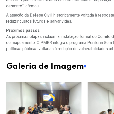
desastre”, afirmou.
A atuação da Defesa Civil, historicamente voltada à respost
reduzir custos futuros e salvar vidas.
Próximos passos
As próximas etapas incluem a instalação formal do Comitê G
de mapeamento. O PMRR integra o programa Periferia Sem R
políticas públicas voltadas à redução de vulnerabilidades ur
Galeria de Imagem