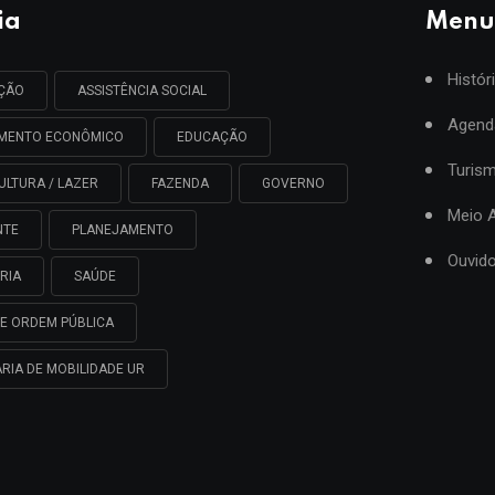
ia
Menu
Histór
AÇÃO
ASSISTÊNCIA SOCIAL
Agend
IMENTO ECONÔMICO
EDUCAÇÃO
Turis
ULTURA / LAZER
FAZENDA
GOVERNO
Meio 
NTE
PLANEJAMENTO
Ouvido
RIA
SAÚDE
E ORDEM PÚBLICA
RIA DE MOBILIDADE UR