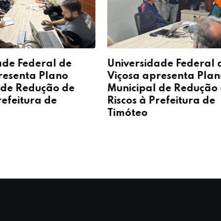
ade Federal de
Universidade Federal 
resenta Plano
Viçosa apresenta Pla
 de Redução de
Municipal de Redução
refeitura de
Riscos à Prefeitura de
Timóteo