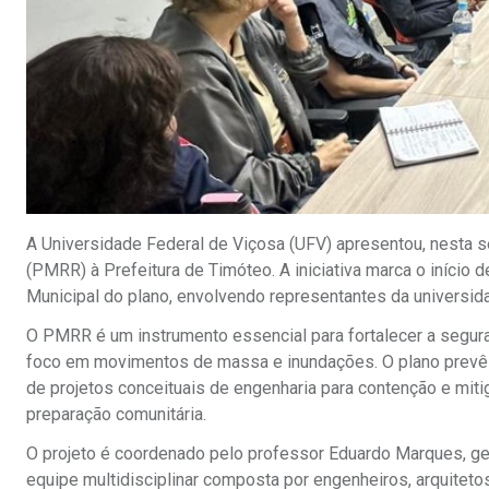
A Universidade Federal de Viçosa (UFV) apresentou, nesta s
(PMRR) à Prefeitura de Timóteo. A iniciativa marca o início
Municipal do plano, envolvendo representantes da universid
O PMRR é um instrumento essencial para fortalecer a segur
foco em movimentos de massa e inundações. O plano prevê a 
de projetos conceituais de engenharia para contenção e mit
preparação comunitária.
O projeto é coordenado pelo professor Eduardo Marques, ge
equipe multidisciplinar composta por engenheiros, arquitet