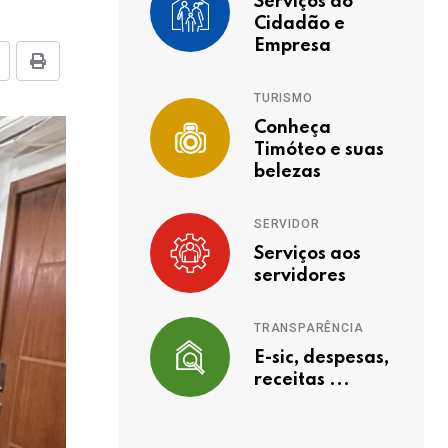
Serviços ao
Cidadão e
Empresa
TURISMO
Conheça
Timóteo e suas
belezas
SERVIDOR
Serviços aos
servidores
TRANSPARÊNCIA
E-sic, despesas,
receitas ...