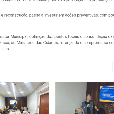
a e reconstrução, passa a investir em ações preventivas, com po
estor Municipal, definição dos pontos focais e consolidação da
isco, do Ministério das Cidades, reforçando o compromisso c
banas.