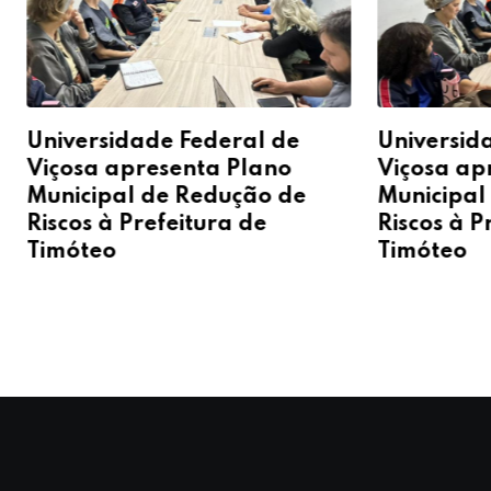
Universidade Federal de
Universid
Viçosa apresenta Plano
Viçosa ap
Municipal de Redução de
Municipal
Riscos à Prefeitura de
Riscos à P
Timóteo
Timóteo