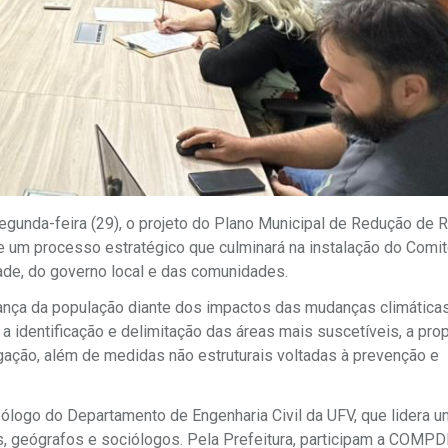
egunda-feira (29), o projeto do Plano Municipal de Redução de 
 de um processo estratégico que culminará na instalação do Comi
ade, do governo local e das comunidades.
ança da população diante dos impactos das mudanças climática
identificação e delimitação das áreas mais suscetíveis, a pro
igação, além de medidas não estruturais voltadas à prevenção e
ólogo do Departamento de Engenharia Civil da UFV, que lidera 
os, geógrafos e sociólogos. Pela Prefeitura, participam a COMP