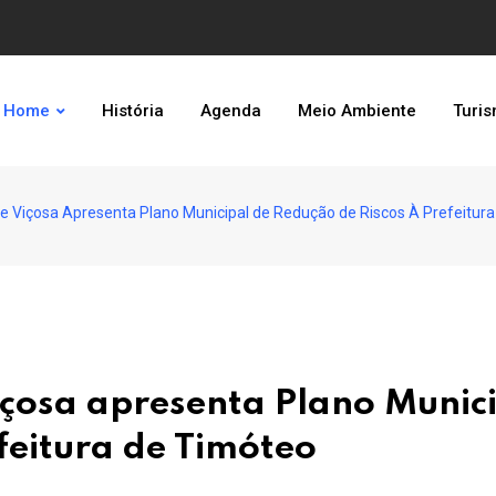
Home
História
Agenda
Meio Ambiente
Turi
de Viçosa Apresenta Plano Municipal de Redução de Riscos À Prefeitur
içosa apresenta Plano Munic
feitura de Timóteo