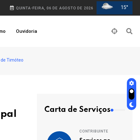
15°
QUINTA-FEIRA, 06 DE AGOSTO DE 2026
smo
Ouvidoria
a de Timóteo
Carta de Serviços
ipal
CONTRIBUINTE