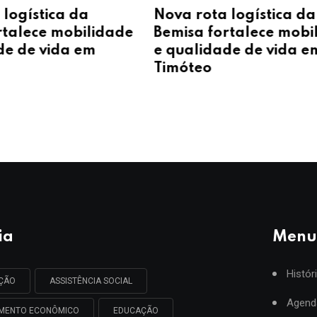
 logística da
Nova rota logística da
rtalece mobilidade
Bemisa fortalece mobi
de de vida em
e qualidade de vida e
Timóteo
ia
Menu
Histór
AÇÃO
ASSISTÊNCIA SOCIAL
Agend
IMENTO ECONÔMICO
EDUCAÇÃO