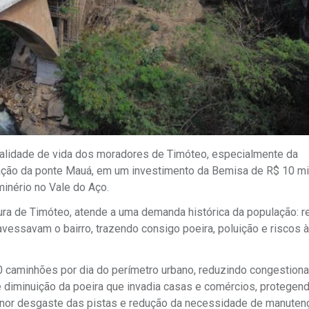
qualidade de vida dos moradores de Timóteo, especialmente da
ração da ponte Mauá, em um investimento da Bemisa de R$ 10 mi
minério no Vale do Aço.
tura de Timóteo, atende a uma demanda histórica da população: re
vessavam o bairro, trazendo consigo poeira, poluição e riscos 
50 caminhões por dia do perímetro urbano, reduzindo congestio
e diminuição da poeira que invadia casas e comércios, protegen
enor desgaste das pistas e redução da necessidade de manuten