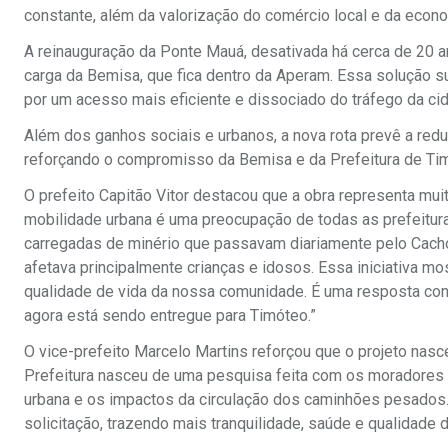
constante, além da valorização do comércio local e da econo
A reinauguração da Ponte Mauá, desativada há cerca de 20 an
carga da Bemisa, que fica dentro da Aperam. Essa solução su
por um acesso mais eficiente e dissociado do tráfego da ci
Além dos ganhos sociais e urbanos, a nova rota prevê a red
reforçando o compromisso da Bemisa e da Prefeitura de Ti
O prefeito Capitão Vitor destacou que a obra representa m
mobilidade urbana é uma preocupação de todas as prefeituras
carregadas de minério que passavam diariamente pelo Cachoei
afetava principalmente crianças e idosos. Essa iniciativa m
qualidade de vida da nossa comunidade. É uma resposta con
agora está sendo entregue para Timóteo.”
O vice-prefeito Marcelo Martins reforçou que o projeto nasc
Prefeitura nasceu de uma pesquisa feita com os moradores d
urbana e os impactos da circulação dos caminhões pesados.
solicitação, trazendo mais tranquilidade, saúde e qualidade 