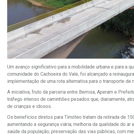
Um avanço significativo para a mobilidade urbana e para a 
comunidade do Cachoeira do Vale, foi alcançado a reinaugu
implementação de uma rota alternativa para o transporte de 
A iniciativa, fruto da parceria entre Bemisa, Aperam e Prefei
tráfego intenso de caminhões pesados que, diariamente, atra
de crianças e idosos.
Os benefícios diretos para Timóteo tratam da retirada de 1
aumentando a segurança viária; melhoria da qualidade do ar 
saúde da população; preservação das vias públicas, com m