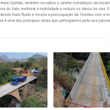
ine Quintão, também ressaltou o caráter estratégico da iniciati
ra do Vale, melhorar a mobilidade e reduzir os danos às vias. 
trânsito mais fluido e mostra a preocupação de Timóteo com a m
 é uma das principais obras que participamos junto aos parceir