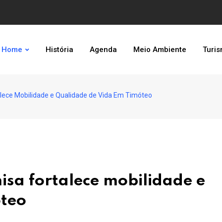
Home
História
Agenda
Meio Ambiente
Turi
alece Mobilidade e Qualidade de Vida Em Timóteo
isa fortalece mobilidade e
óteo