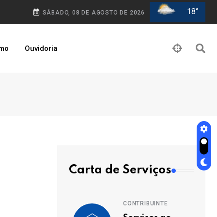
18°
SÁBADO, 08 DE AGOSTO DE 2026
smo
Ouvidoria
Carta de Serviços
CONTRIBUINTE