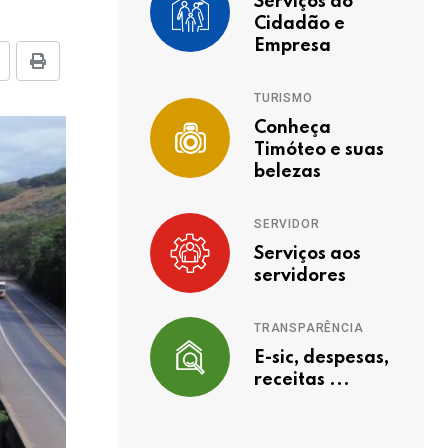
Serviços ao
Cidadão e
Empresa
TURISMO
Conheça
Timóteo e suas
belezas
SERVIDOR
Serviços aos
servidores
TRANSPARÊNCIA
E-sic, despesas,
receitas ...