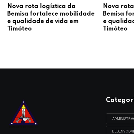
Nova rota logística da
Nova rota
Bemisa fortalece mobilidade
Bemisa fo
e qualidade de vida em
e qualida
Timóteo
Timóteo
Categor
ADMINISTR
DESENVOLV