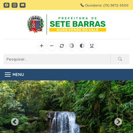
Ouvidoria: (13) 3872-5500
MENU