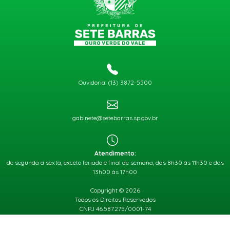
Ouvidoria: (13) 3872-5500
gabinete@setebarras.sp.gov.br
Atendimento:
de segunda a sexta, exceto feriado e final de semana, das 8h30 às 11h30 e das
13h00 às 17h00
Copyright © 2026
Todos os Direitos Reservados
CNPJ 46.587.275/0001-74