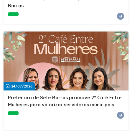
Barras
e do Instituto de Desenvolvimento Profissional
(IDEP).SERVIÇORede de Negócios 7BData: 11 de agosto
(terça-feira)Horário: 18h30Local: Rua Dr. Júlio Prestes,
692 – Centro – Sete Barras/SPPalestrante: Tiago
Ferreira – Especialista em técnicas de vendas Telecom e
fundador da empresa Seu Consultor.Inscrições: FAÇA
AQUI
24/07/2026
Prefeitura de Sete Barras promove 2º Café Entre
Mulheres para valorizar servidoras municipais