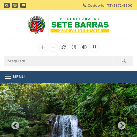
Ouvidoria: (13) 3872-5500
MENU