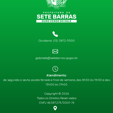
Ouvidoria: (13) 3872-5500
gabinete@setebarras.sp.gov.br
Atendimento:
de segunda a sexta, exceto feriado e final de semana, das 8h30 às 11h30 e das
13h00 às 17h00
Copyright © 2026
Todos os Direitos Reservados
CNPJ 46.587.275/0001-74