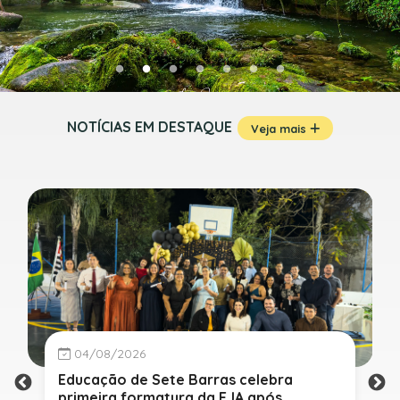
NOTÍCIAS EM DESTAQUE
Veja mais
04/08/2026
Educação de Sete Barras celebra
primeira formatura da EJA após