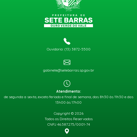
Ouvidoria: (13) 3872-5500
gabinete@setebarras.sp.gov.br
Atendimento:
de segunda a sexta, exceto feriado e final de semana, das 8h30 às 11h30 e das
13h00 às 17h00
Copyright © 2026
Todos os Direitos Reservados
CNPJ 46.587.275/0001-74