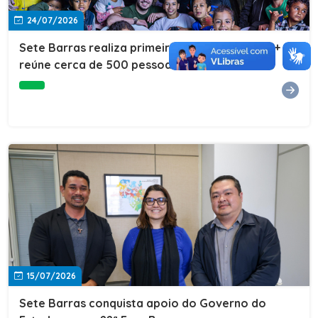
24/07/2026
Sete Barras realiza primeira edição do Cuidar+ e
reúne cerca de 500 pessoas na Vila São João
15/07/2026
Sete Barras conquista apoio do Governo do