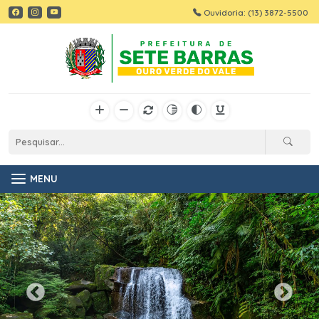
Ouvidoria: (13) 3872-5500
MENU