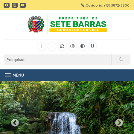
Ouvidoria: (13) 3872-5500
MENU