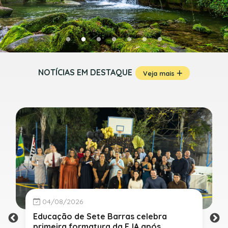
NOTÍCIAS EM DESTAQUE
Veja mais
04/08/2026
Educação de Sete Barras celebra
primeira formatura da EJA após