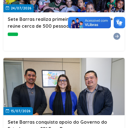
24/07/2026
Sete Barras realiza primeira edição do Cuidar+ e
reúne cerca de 500 pessoas na Vila São João
15/07/2026
Sete Barras conquista apoio do Governo do