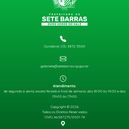
Ouvidoria: (13) 3872-5500
gabinete@setebarras.sp.gov.br
Atendimento:
de segunda a sexta, exceto feriado e final de semana, das 8h30 às 11h30 e das
13h00 às 17h00
Copyright © 2026
Todos os Direitos Reservados
CNPJ 46.587.275/0001-74