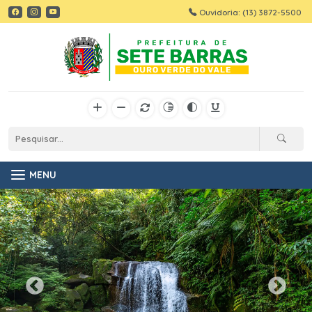
Ouvidoria: (13) 3872-5500
MENU