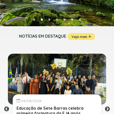
NOTÍCIAS EM DESTAQUE
Veja mais
04/08/2026
Educação de Sete Barras celebra
primeira formatura da EJA após