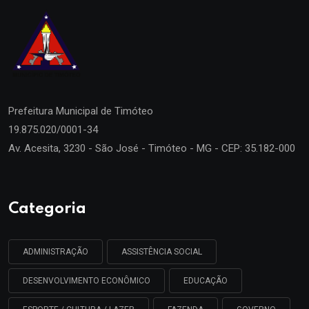
Prefeitura Municipal de
Timóteo
19.875.020/0001-34
Av. Acesita, 3230 - São José - Timóteo - MG - CEP: 35.182-000
Categoria
ADMINISTRAÇÃO
ASSISTÊNCIA SOCIAL
DESENVOLVIMENTO ECONÔMICO
EDUCAÇÃO