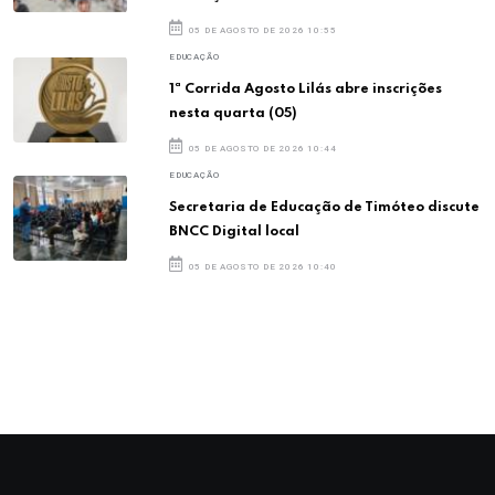
05 DE AGOSTO DE 2026 10:55
EDUCAÇÃO
1ª Corrida Agosto Lilás abre inscrições
nesta quarta (05)
05 DE AGOSTO DE 2026 10:44
EDUCAÇÃO
Secretaria de Educação de Timóteo discute
BNCC Digital local
05 DE AGOSTO DE 2026 10:40