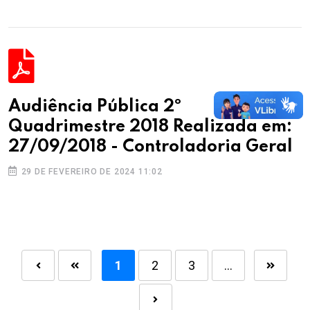
Audiência Pública 2º
Quadrimestre 2018 Realizada em:
27/09/2018 - Controladoria Geral
29 DE FEVEREIRO DE 2024 11:02
1
2
3
...