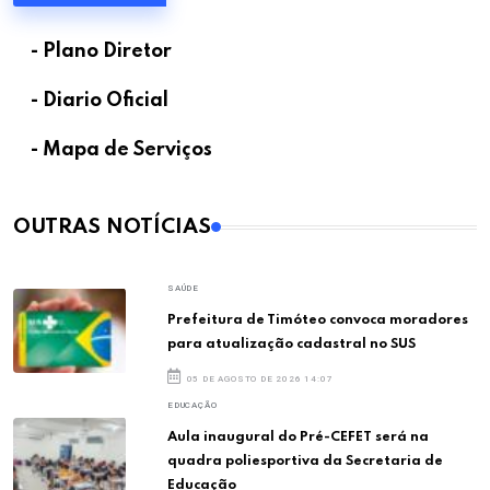
- Plano Diretor
- Diario Oficial
- Mapa de Serviços
OUTRAS NOTÍCIAS
SAÚDE
Prefeitura de Timóteo convoca moradores
para atualização cadastral no SUS
05 DE AGOSTO DE 2026 14:07
EDUCAÇÃO
Aula inaugural do Pré-CEFET será na
quadra poliesportiva da Secretaria de
Educação