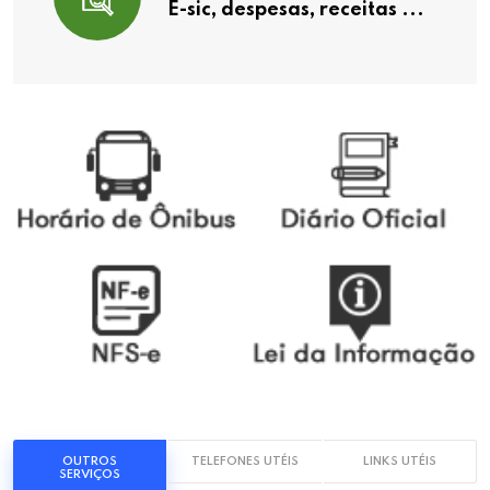
E-sic, despesas, receitas ...
OUTROS
TELEFONES UTÉIS
LINKS UTÉIS
SERVIÇOS