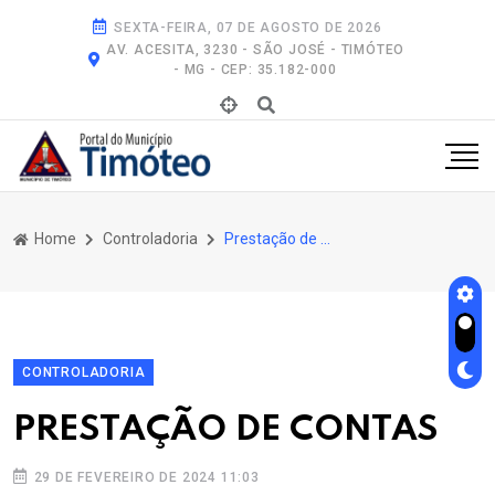
SEXTA-FEIRA, 07 DE AGOSTO DE 2026
AV. ACESITA, 3230 - SÃO JOSÉ - TIMÓTEO
- MG - CEP: 35.182-000
Home
Controladoria
Prestação de Contas
CONTROLADORIA
PRESTAÇÃO DE CONTAS
29 DE FEVEREIRO DE 2024 11:03